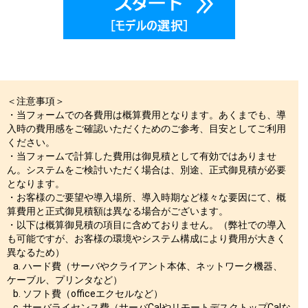
＜注意事項＞
・当フォームでの各費用は概算費用となります。あくまでも、導
入時の費用感をご確認いただくためのご参考、目安としてご利用
ください。
・当フォームで計算した費用は御見積として有効ではありませ
ん。システムをご検討いただく場合は、別途、正式御見積が必要
となります。
・お客様のご要望や導入場所、導入時期など様々な要因にて、概
算費用と正式御見積額は異なる場合がございます。
・以下は概算御見積の項目に含めておりません。（弊社での導入
も可能ですが、お客様の環境やシステム構成により費用が大きく
異なるため）
a. ハード費（サーバやクライアント本体、ネットワーク機器、
ケーブル、プリンタなど）
b. ソフト費（officeエクセルなど）
c. サーバライセンス費（サーバCalやリモートデスクトップCalな